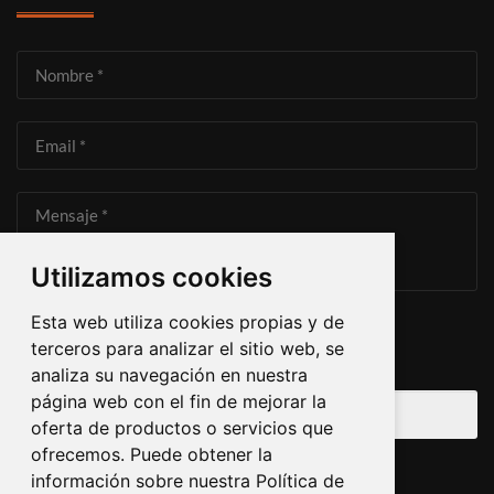
Utilizamos cookies
Esta web utiliza cookies propias y de
He leído y acepto la
Política de Privacidad
terceros para analizar el sitio web, se
28 + 8
=
analiza su navegación en nuestra
página web con el fin de mejorar la
oferta de productos o servicios que
ofrecemos. Puede obtener la
información sobre nuestra Política de
ENVIAR