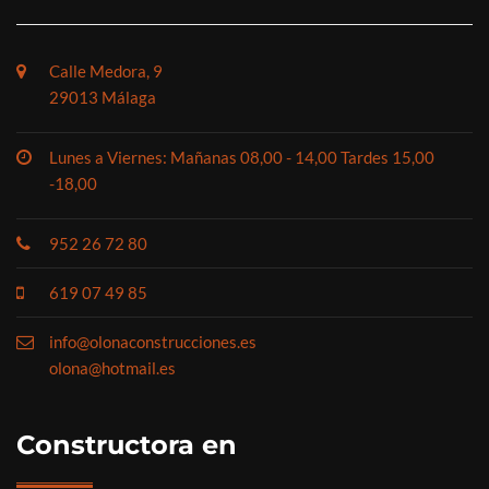
Calle Medora, 9
29013 Málaga
Lunes a Viernes: Mañanas 08,00 - 14,00 Tardes 15,00
-18,00
952 26 72 80
619 07 49 85
info@olonaconstrucciones.es
olona@hotmail.es
Constructora en