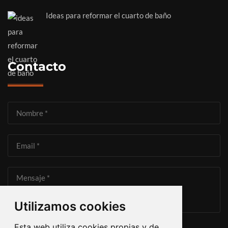
Ideas para reformar el cuarto de baño
Contacto
Utilizamos cookies
Esta web utiliza cookies propias y de