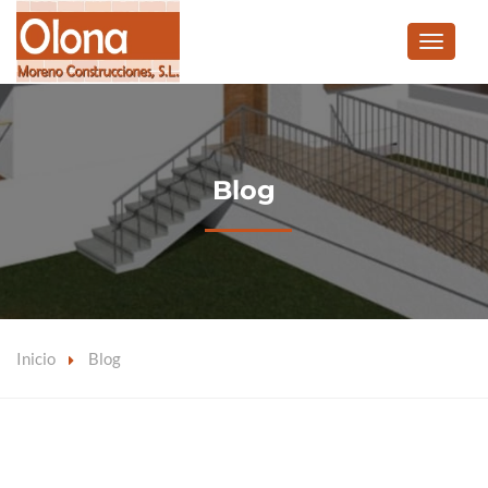
Blog
Inicio
Blog