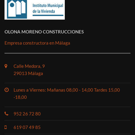
OLONA MORENO CONSTRUCCIONES
Empresa constructora en Málaga
Calle Medora, 9
29013 Málaga
Lunes a Viernes: Mañanas 08,00 - 14,00 Tardes 15,00
-18,00
952 26 72 80
619 07 49 85