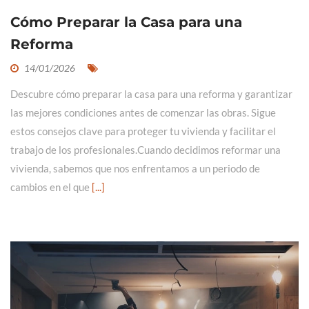
Cómo Preparar la Casa para una
Reforma
14/01/2026
Descubre cómo preparar la casa para una reforma y garantizar
las mejores condiciones antes de comenzar las obras. Sigue
estos consejos clave para proteger tu vivienda y facilitar el
trabajo de los profesionales.Cuando decidimos reformar una
vivienda, sabemos que nos enfrentamos a un periodo de
cambios en el que
[...]