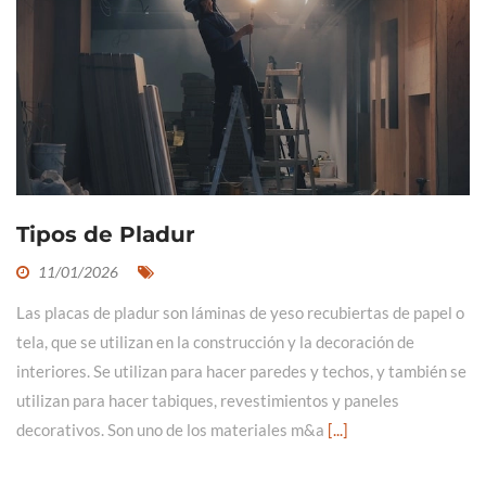
Tipos de Pladur
11/01/2026
Las placas de pladur son láminas de yeso recubiertas de papel o
tela, que se utilizan en la construcción y la decoración de
interiores. Se utilizan para hacer paredes y techos, y también se
utilizan para hacer tabiques, revestimientos y paneles
decorativos. Son uno de los materiales m&a
[...]