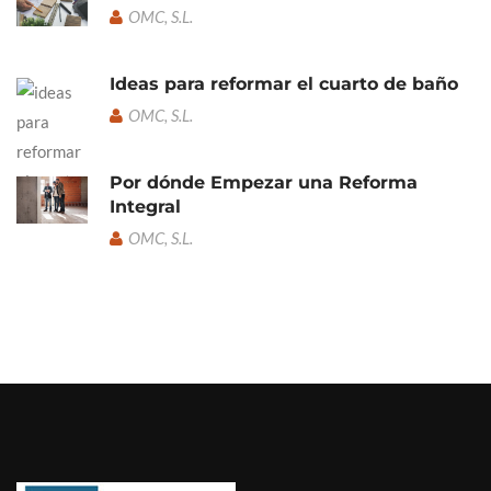
OMC, S.L.
Ideas para reformar el cuarto de baño
OMC, S.L.
Por dónde Empezar una Reforma
Integral
OMC, S.L.